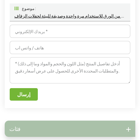
موضوع :
ملعقة آيس كريم صغيرة محمولة مصنوعة من الورق للاستخدام مرة واحدة وصديقة للبيئة لحفلات الزفاف
إرسال
فئات