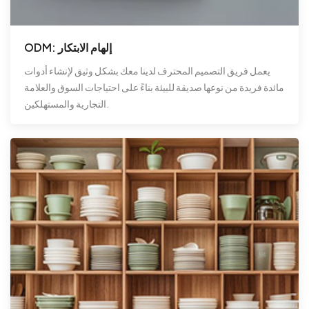
ODM: إلهام الابتكار
يعمل فريق التصميم المحترف لدينا معك بشكل وثيق لإنشاء أدوات
مائدة فريدة من نوعها صديقة للبيئة بناءً على احتياجات السوق والعلامة
التجارية والمستهلكين.