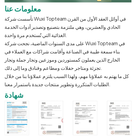
معلومات عنا
تأسست شركة Wuxi Topteam في أوائل العقد الأول من القرن
الحادي والعشرين، وهي ملتزمة بتصنيع وتصدير أدوات الخدمة
الغذائية التي تُستخدم مرة واحدة.
على مدى السنوات الماضية، نجحت شركة Wuxi Topteam في
بناء سمعة طيبة في الصناعة وأقامت شراكات مع العملاء في
الخارج الذين يعملون كمستوردين وموزعين وتجار جملة وتجار
تجزئة ومتاجر حفلات ومطاعم وفنادق وما إلى ذلك.
كل ما يهتم به عملاؤنا مهم، ولهذا السبب يلتزم عملاؤنا بنا من خلال
الطلبات المتكررة وتطوير منتجات جديدة باستمرار معنا.
شهادة