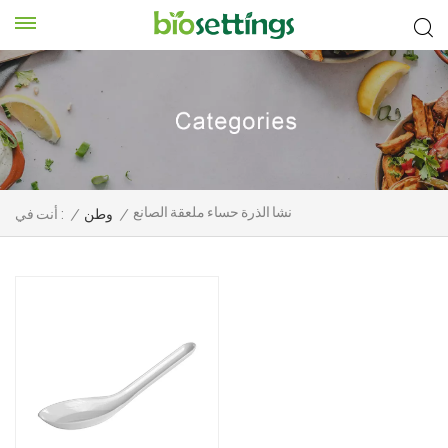
نشا الذرة حساء ملعقة الصانع
/
وطن
/
أنت في :