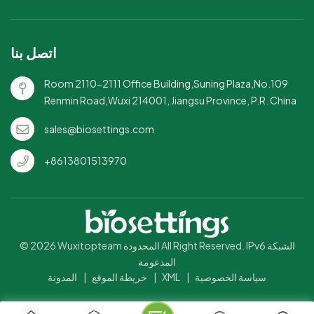
اتصل بنا
Room 2110-2111 Office Building,Suning Plaza,No.109
Renmin Road,Wuxi 214001, Jiangsu Province, P.R. China
sales@biosettings.com
+8613801513970
© 2026 Wuxitopteam المحدودة All Right Reserved. IPv6 الشبكة
المدعومة
سياسة الخصوصية
|
XML
|
خريطة الموقع
|
المدونة