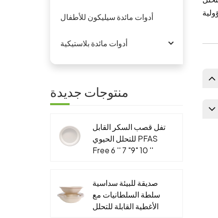
أدوات مائدة سيليكون للأطفال
أدوات مائدة بلاستيكية
منتوجات جديدة
تفل قصب السكر القابل
للتحلل الحيوي PFAS
Free 6 '' 7 "9" 10 ''
لوحة مستديرة
صديقة للبيئة سداسية
سلطة السلطانيات مع
الأغطية القابلة للتحلل
الجاهزة التعبئة