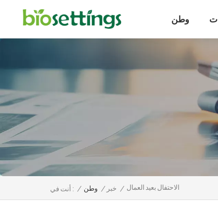
ت
وطن
الاحتفال بعيد العمال
/
خبر
/
وطن
/
أنت في :