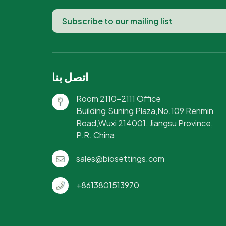
اتصل بنا
Room 2110-2111 Office
Building,Suning Plaza,No.109 Renmin
Road,Wuxi 214001, Jiangsu Province,
P.R. China
sales@biosettings.com
+8613801513970