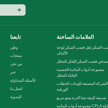
العلامات الساخنة
تابعنا
 السكر تفل قصب السكر لوحة
وطن
الألياف
منتجات
دفي قصب السكر القابل للتحلل
من نحن
مجموعة أدوات المائدة الخشبية
خبر
القابلة للتحلل
الأسئلة المتداولة
الشركة المصنعة للوحات الحفلات
اتصل بنا
الورقية
المدونة
صديقة للبيئة نشا الذرة بينتو مربع
مجموعة أدوات المائدة CPLA القابلة