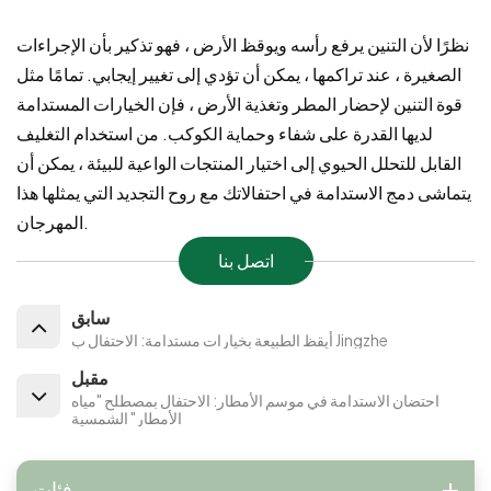
نظرًا لأن التنين يرفع رأسه ويوقظ الأرض ، فهو تذكير بأن الإجراءات
الصغيرة ، عند تراكمها ، يمكن أن تؤدي إلى تغيير إيجابي. تمامًا مثل
قوة التنين لإحضار المطر وتغذية الأرض ، فإن الخيارات المستدامة
لديها القدرة على شفاء وحماية الكوكب. من استخدام التغليف
القابل للتحلل الحيوي إلى اختيار المنتجات الواعية للبيئة ، يمكن أن
يتماشى دمج الاستدامة في احتفالاتك مع روح التجديد التي يمثلها هذا
المهرجان.
اتصل بنا
سابق
أيقظ الطبيعة بخيارات مستدامة: الاحتفال ب Jingzhe
مقبل
احتضان الاستدامة في موسم الأمطار: الاحتفال بمصطلح "مياه
الأمطار" الشمسية
فئات