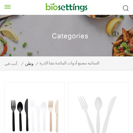
السائبة مصنع أدوات المائدة نشا الذرة
/
وطن
/
أنت في :