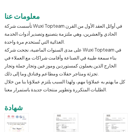
معلومات عنا
تأسست شركة Wuxi Topteam في أوائل العقد الأول من القرن
الحادي والعشرين، وهي ملتزمة بتصنيع وتصدير أدوات الخدمة
الغذائية التي تُستخدم مرة واحدة.
على مدى السنوات الماضية، نجحت شركة Wuxi Topteam في
بناء سمعة طيبة في الصناعة وأقامت شراكات مع العملاء في
الخارج الذين يعملون كمستوردين وموزعين وتجار جملة وتجار
تجزئة ومتاجر حفلات ومطاعم وفنادق وما إلى ذلك.
كل ما يهتم به عملاؤنا مهم، ولهذا السبب يلتزم عملاؤنا بنا من خلال
الطلبات المتكررة وتطوير منتجات جديدة باستمرار معنا.
شهادة