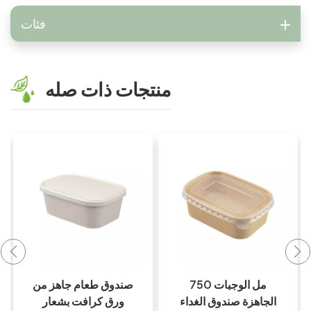
فئات
منتجات ذات صله
الوجبات الجاهزة كرافت
750 مل الوجبات
ورقة سلطة
الجاهزة صندوق الغداء