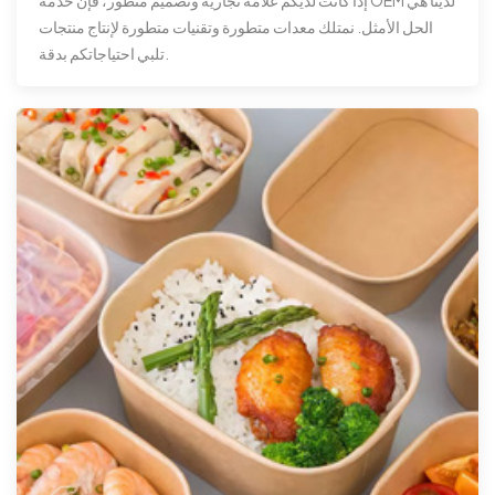
إذا كانت لديكم علامة تجارية وتصميم متطور، فإن خدمة OEM لدينا هي
الحل الأمثل. نمتلك معدات متطورة وتقنيات متطورة لإنتاج منتجات
تلبي احتياجاتكم بدقة.