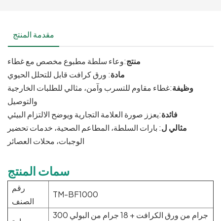
مقدمة المنتج
منتج
:وعاء سلطة مطبوع مخصص مع غطاء
مادة
: ورق كرافت قابل للتحلل الحيوي
وظيفة
:غطاء مقاوم للتسرب وآمن، مثالي للطلبات الخارجية
والتوصيل
فائدة
:يعزز صورة العلامة التجارية ويوضح الالتزام البيئي
مثالي ل
: بارات السلطة، المطاعم الصحية، خدمات تحضير
الوجبات، محلات العصائر
سمات المنتج
رقم
TM-BF1000
الصنف
300 جرام من ورق الكرافت + 18 جرام من البولي