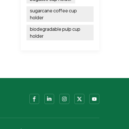
sugarcane coffee cup
holder
biodegradable pulp cup
holder