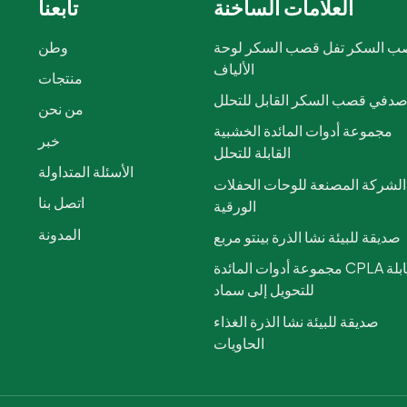
العلامات الساخنة
تابعنا
 السكر تفل قصب السكر لوحة
وطن
الألياف
منتجات
دفي قصب السكر القابل للتحلل
من نحن
مجموعة أدوات المائدة الخشبية
خبر
القابلة للتحلل
الأسئلة المتداولة
الشركة المصنعة للوحات الحفلات
اتصل بنا
الورقية
المدونة
صديقة للبيئة نشا الذرة بينتو مربع
مجموعة أدوات المائدة CPLA القابلة
للتحويل إلى سماد
صديقة للبيئة نشا الذرة الغذاء
الحاويات