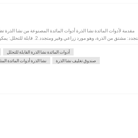
متجدد: مشتق من الذرة، وهو مورد 
الضرر البيئي.3. آمنة وصحية: خالية من 
أدوات المائدة نشا الذرة القابلة للتحلل
صندوق تغليف نشا الذرة
نشا الذرة أدوات المائدة المت