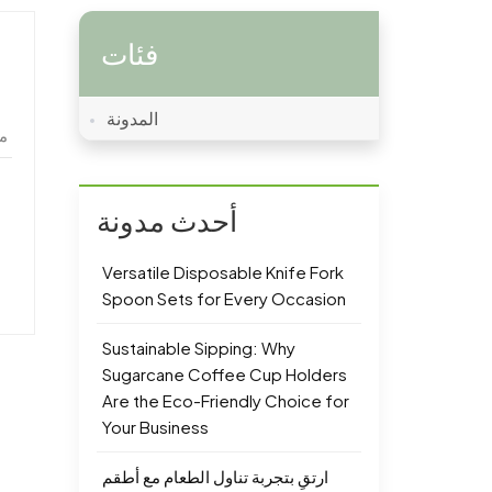
فئات
المدونة
أحدث مدونة
Versatile Disposable Knife Fork
Spoon Sets for Every Occasion
Sustainable Sipping: Why
Sugarcane Coffee Cup Holders
Are the Eco-Friendly Choice for
Your Business
ارتقِ بتجربة تناول الطعام مع أطقم