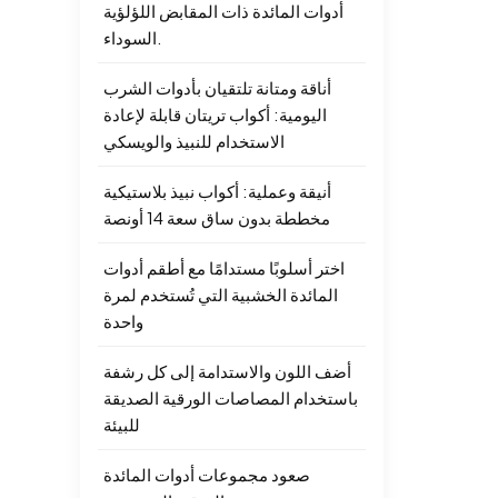
أدوات المائدة ذات المقابض اللؤلؤية
السوداء.
أناقة ومتانة تلتقيان بأدوات الشرب
اليومية: أكواب تريتان قابلة لإعادة
الاستخدام للنبيذ والويسكي
أنيقة وعملية: أكواب نبيذ بلاستيكية
مخططة بدون ساق سعة 14 أونصة
اختر أسلوبًا مستدامًا مع أطقم أدوات
المائدة الخشبية التي تُستخدم لمرة
واحدة
أضف اللون والاستدامة إلى كل رشفة
باستخدام المصاصات الورقية الصديقة
للبيئة
صعود مجموعات أدوات المائدة