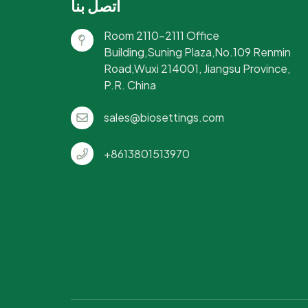
اتصل بنا
Room 2110-2111 Office
Building,Suning Plaza,No.109 Renmin
Road,Wuxi 214001, Jiangsu Province,
P.R. China
sales@biosettings.com
+8613801513970