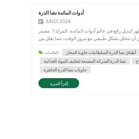
أدوات المائدة نشا الذرة
JUN 01, 2024
مقدمة لأدوات المائدة نشا الذرة أدوات المائدة المصنوعة من نشا الذرة تظهر كبديل رائع في عالم أدوات المائدة. المزايا:1. مصدر
زراعي وفير ومتجدد.2. قابلة للتحلل: يمكن أن تتحلل بشكل طبيعي مع مرور الوقت، مما يقلل من
المواد الكيمي...
أطباق نشا الذرة السلطانيات حاوية المحار
العلامات :
اح
نشا الذرة الشركة المصنعة لتغليف المواد الغذائية
حاويات نشا الذرة الجاهزة
إقرأ المزيد