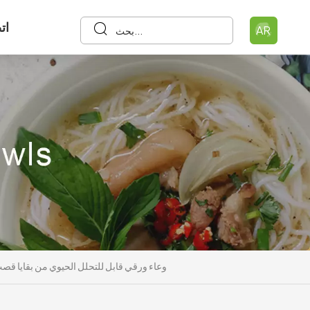
ات
AR
وعاء ورقي قابل للتحلل الحيوي من بقايا قصب السكر، سعة 350 مل، أدوات مائدة للاستخدام مرة واحدة، قابل لل