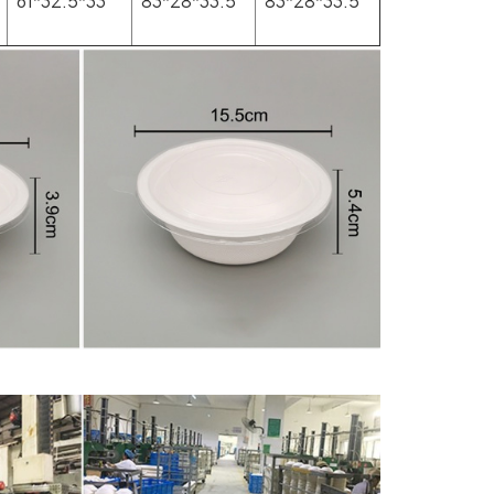
61*32.5*33
83*28*33.5
83*28*33.5