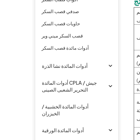
ج
صدفي قصب السكر
م
ف
حاويات قصب السكر
قصب السكر ميني وير
أدوات مائدة قصب السكر
م
)
أدوات المائدة نشا الذرة
ن
)
أدوات المائدة CPLA / جيش
ة
التحرير الشعبى الصينى
ة
أدوات المائدة الخشبية /
ة
الخيزران
ف
أدوات المائدة الورقية
م