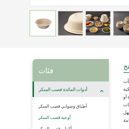
ج
فئات
لمنشآت
أدوات المائدة قصب السكر
 أو
أطباق وصواني قصب السكر
أوعية قصب السكر
أكواب قصب السكر