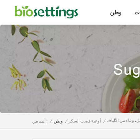
ت
وطن
/
أوعية قصب السكر
/
وطن
/
أنت في :