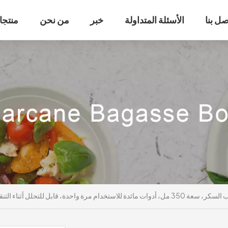
صل بنا
الأسئلة المتداولة
خبر
من نحن
منتجا
تحلل أثناء التنقل، وعاء من الألياف