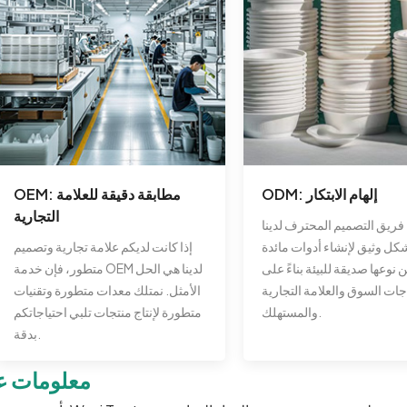
ODM: إلهام الابتكار
OEM: مطابقة دقيقة للعلامة
التجارية
فريق التصميم المحترف لدينا
ل وثيق لإنشاء أدوات مائدة
إذا كانت لديكم علامة تجارية وتصميم
 نوعها صديقة للبيئة بناءً على
متطور، فإن خدمة OEM لدينا هي الحل
جات السوق والعلامة التجارية
الأمثل. نمتلك معدات متطورة وتقنيات
والمستهلك.
متطورة لإنتاج منتجات تلبي احتياجاتكم
بدقة.
معلومات عن