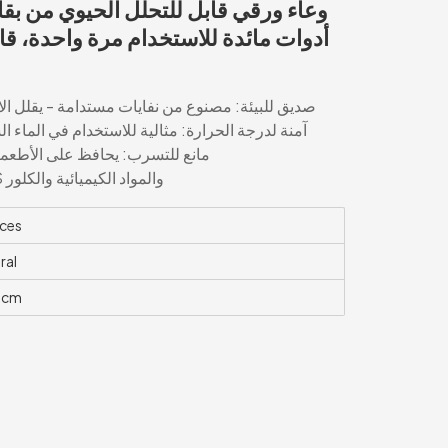
أدوات مائدة للاستخدام مرة واحدة، قابل
🌍 صديق للبيئة: مصنوع من نفايات مستدامة - يقلل ال
🔥 آمنة لدرجة الحرارة: مثالية للاستخدام في الماء ا
💧 مانع للتسرب: يحافظ على الأطعم
✅ آمن ونظيف على الطعام: خالٍ من PFAS والمواد الكيميائية والكلور
ces
ral
6cm