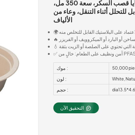
وعاء ورقي قابل للتحلل الحيوي من بقايا قصب السكر، سعة 350 مل،
 للتحلل أثناء التنقل، وعاء من
الألياف
اعتماد على البلاستيك القابل للتخلص منه
لساخن أو البارد أو الميكروويف أو الفريزر
ة التي تحتوي على الصلصة أو الزيت بثقة
موك :
50,000 pie
لون :
White, Natu
حجم :
dia13.5*4.
التحقيق الآن