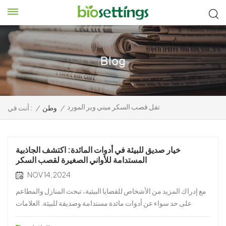
تفل قصب السكر ميني وير المورد
/
وطن
/
أنت في :
خيار صديق للبيئة في أدوات المائدة: اكتشف الجاذبية
المستدامة للأواني الصغيرة لقصب السكر
NOV 14, 2024
مع إدراك المزيد من الأشخاص للقضايا البيئية، تبحث المنازل والمطاعم
على حد سواء عن أدوات مائدة مستدامة وصديقة للبيئة. العلامات
التجارية التي تركز على المواد الآمنة دون التضحية بالأناقة أو التطبيق