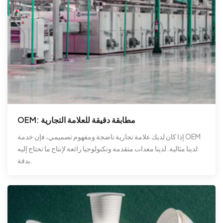
OEM: مطابقة دقيقة للعلامة التجارية
إذا كان لديك علامة تجارية ناضجة ومفهوم تصميمي، فإن خدمة OEM
لدينا مثالية. لدينا معدات متقدمة وتكنولوجيا رائعة لإنتاج ما تحتاج إليه
بدقة.