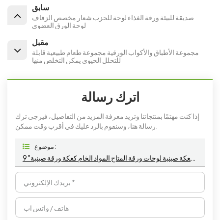
سابق
صديقة للبيئة ورقة الغذاء لوحة للحزب شعار مخصص الزفاف
لوحة الورق العضوي
مقبل
مجموعة الأطباق والأكواب الورقية مجموعة طعام طبيعية قابلة
للتحلل الحيوي يمكن التخلص منها
اترك رسالة
إذا كنت مهتمًا بمنتجاتنا وتريد معرفة المزيد من التفاصيل، فيرجى ترك
رسالة هنا، وسنقوم بالرد عليك في أقرب وقت ممكن.
موضوع :
9 "جولة كعكة صينية لوحات ورقة المتاح المواد الخام كعكة ورقة صينية