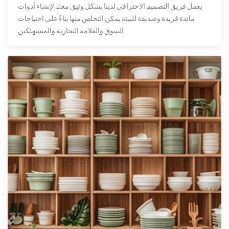
يعمل فريق التصميم الاحترافي لدينا بشكل وثيق معك لإنشاء أدوات
مائدة فريدة وصديقة للبيئة يمكن التخلص منها بناءً على احتياجات
السوق والعلامة التجارية والمستهلكين.