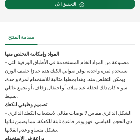
التحقيق الآن
مقدمة المنتج
المواد وإمكانية التخلص منها
- مصنوعة من المواد الخام المستخدمة في الأطباق الورقية التي
تستخدم لمرة واحدة، توفر صواني الكيك هذه خيارًا خفيف الوزن
ويمكن التخلص منه. وهذا يجعلها مثالية للاستخدام لمرة واحدة،
سواء كان ذلك لحفلة عيد ميلاد، أو احتفال زفاف، أو تجمع عائلي
بسيط.
تصميم وظيفي للكعك
- الشكل الدائري مقاس 9 بوصات مثالي لاستيعاب الكعك الدائري
ذي الحجم القياسي. فهو يوفر قاعدة ثابتة للكعكة، مما يضمن ثباتها
بشكل متساوٍ وعدم انقلابها.
براعة في الاستخدام