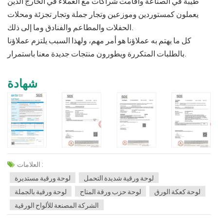
طيبة في الصناعة وأقامت شراكات مع العملاء في الخارج الذين
يعملون كمستوردين وموزعين وتجار جملة وتجار تجزئة ومحلات
الحفلات والمطاعم والفنادق وما إلى ذلك.
كل ما يهتم به عملاؤنا هو أمر مهم، ولهذا السبب يلتزم عملاؤنا
بالطلبات المتكررة ويطورون منتجات جديدة معنا باستمرار.
شهادة
العلامات :
لوحة ورقية شديدة التحمل
لوحة ورقية مستديرة
لوحة كعكة الورق
لوحة حزب ورقة المتاح
لوحة ورقية بالجملة
الشركة المصنعة للألواح الورقية