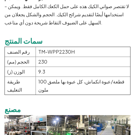
- لا تقتصر صواني الكيك هذه على حمل الكعك الكامل فقط. ويمكن
استخدامها أيضًا لتقديم شرائح الكيك. الحجم والشكل يجعلان من
السهل على الضيوف التقاط شريحة دون أي متاعب.
سمات المنتج
TM-WPP2230H
رقم الصنف
230
الحجم (مم)
9.3
الوزن (ز)
100 قطعة/عبوة انكماش، كل عبوة بها ملصق
طريقة
ملون
التغليف
مصنع