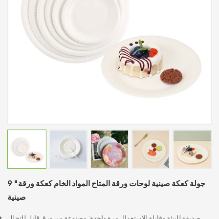
9 "جولة كعكة صينية لوحات ورقة المتاح المواد الخام كعكة ورقة
صينية
صديقة للبيئة وقابلة للاستعمال مرة واحدة: مصنوعة من ورق قابل للتحلل