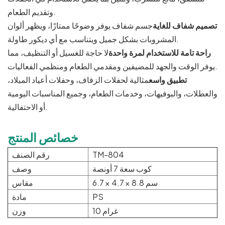
وتقديم الطعام.
تصميم شفاف للغاية
جسم شفاف يوفر وضوحًا ممتازًا، ويظهر ألوان
المشروبات بشكل جميل ويتناسب مع أي ديكور طاولة.
راحة تامة للاستخدام لمرة واحدة
لا حاجة للغسيل أو التنظيف، مما
يوفر الوقت والجهد للمضيفين ومقدمي الطعام ومنظمي الفعاليات.
تطبيق واسع
مثالية لحفلات الزفاف، وحفلات أعياد الميلاد،
والعطلات، والبوفيهات، وخدمات الطعام، وجميع المناسبات اليومية
أو الاحتفالية.
خصائص المنتج
TM-804
رقم الصنف
كوب سعة 7 أونصة
وصف
6.7 × 4.7 × 8.8 سم
مقاس
PS
مادة
10 غرام
وزن