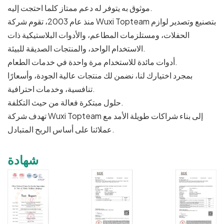
موثوق به يتوفر له دعم ممتاز كلما احتجت إليه.
منذ عام 2003، تقوم شركة Wuxi Topteam بتصنيع وتصدير لوازم
الحفلات، ومستلزمات المطاعم، والأدوات البلاستيكية ذات
الاستخدام الواحد، والمنتجات الصديقة للبيئة.
أدوات مائدة للاستخدام مرة واحدة في خدمات الطعام.
بمجرد اختيارك لنا، نضمن لك منتجات عالية الجودة، وأسعارًا
تنافسية، وخدمات احترافية.
حلول مبتكرة فعالة من حيث التكلفة.
تهدف شركة Wuxi Topteam إلى بناء شراكات طويلة الأمد مع
عملائنا على أساس الربح المتبادل.
شهادة