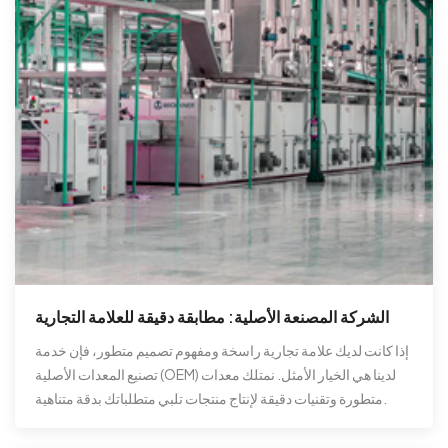
الشركة المصنعة الأصلية: مطابقة دقيقة للعلامة التجارية
إذا كانت لديك علامة تجارية راسخة ومفهوم تصميم متطور، فإن خدمة
تصنيع المعدات الأصلية (OEM) لدينا هي الخيار الأمثل. نمتلك معدات
متطورة وتقنيات دقيقة لإنتاج منتجات تلبي متطلباتك بدقة متناهية.