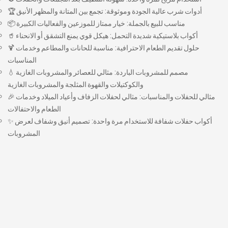
🏆 أدوات شرب عالية الجودة وموثوقة: تجمع بين المتانة والمظهر الأنيق
📦 مناسب للبيع بالجملة: خيار ممتاز للموزعين والفعاليات الكبيرة
🥤 أكواب بلاستيكية شديدة التحمل: هيكل قوي يمنع التشقق أو الانحناء
🍹 حلول تقديم الطعام الاحترافية: مناسبة للحانات والمطاعم وخدمات
المناسبات
💧 مصمم للمشروبات الباردة: مثالي للعصائر والمشروبات الغازية
والكوكتيلات والقهوة المثلجة والمشروبات الغازية
🎉 مثالي للحفلات والمناسبات: مثالي لحفلات الزفاف وأعياد الميلاد وخدمات
الطعام والاحتفالات
✨ أكواب حفلات شفافة للاستخدام مرة واحدة: تصميم أنيق وشفاف لعرض
المشروبات