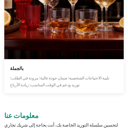
بالجملة
تلبية الاحتياجات الشخصية؛ ضمان جودة عالية؛ مرونة في الطلب؛
توريد ودعم في الوقت المناسب؛ زيادة الأرباح
معلومات عنا
لتحسين سلسلة التوريد الخاصة بك، أنت بحاجة إلى شريك تجاري