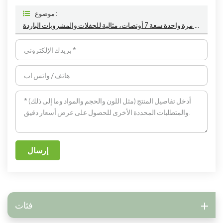
موضوع :
أكواب شفافة للاستخدام مرة واحدة سعة 7 أونصات، مثالية للحفلات والمشروبات الباردة
إرسال
فئات