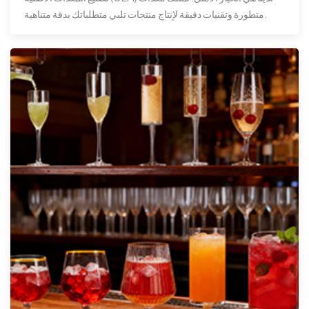
متطورة وتقنيات دقيقة لإنتاج منتجات تلبي متطلباتك بدقة متناهية.