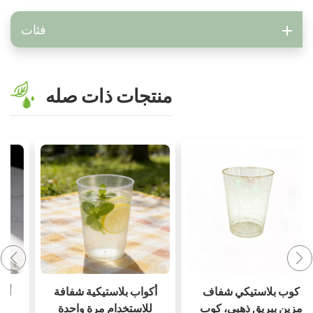
فئات
منتجات ذات صله
كوب بلاستيكي شفاف
أكواب بلاستيكية شفافة
مزين ببريق ذهبي، كوب
للاستخدام مرة واحدة