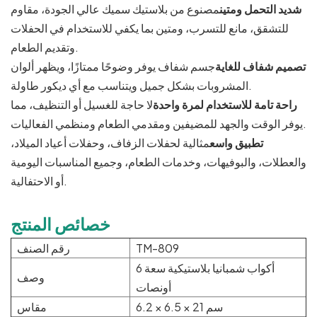
شديد التحمل ومتين
مصنوع من بلاستيك سميك عالي الجودة، مقاوم
للتشقق، مانع للتسرب، ومتين بما يكفي للاستخدام في الحفلات
وتقديم الطعام.
تصميم شفاف للغاية
جسم شفاف يوفر وضوحًا ممتازًا، ويظهر ألوان
المشروبات بشكل جميل ويتناسب مع أي ديكور طاولة.
راحة تامة للاستخدام لمرة واحدة
لا حاجة للغسيل أو التنظيف، مما
يوفر الوقت والجهد للمضيفين ومقدمي الطعام ومنظمي الفعاليات.
تطبيق واسع
مثالية لحفلات الزفاف، وحفلات أعياد الميلاد،
والعطلات، والبوفيهات، وخدمات الطعام، وجميع المناسبات اليومية
أو الاحتفالية.
خصائص المنتج
TM-809
رقم الصنف
أكواب شمبانيا بلاستيكية سعة 6
وصف
أونصات
6.2 × 6.5 × 21 سم
مقاس