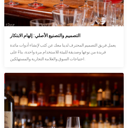
التصميم والتصنيع الأصلي: إلهام الابتكار
يعمل فريق التصميم المحترف لدينا معك عن كثب لإنشاء أدوات مائدة
فريدة من نوعها وصديقة للبيئة للاستخدام مرة واحدة، بناءً على
احتياجات السوق والعلامة التجارية والمستهلكين.