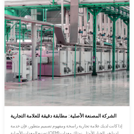
الشركة المصنعة الأصلية: مطابقة دقيقة للعلامة التجارية
إذا كانت لديك علامة تجارية راسخة ومفهوم تصميم متطور، فإن خدمة
تصنيع المعدات الأصلية (OEM) لدينا هي الخيار الأمثل. نمتلك معدات