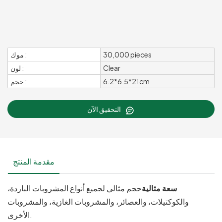
30,000 pieces
موك :
Clear
لون :
6.2*6.5*21cm
حجم :
التحقيق الآن
مقدمة المنتج
سعة مثالية
حجم مثالي لجميع أنواع المشروبات الباردة،
والكوكتيلات، والعصائر، والمشروبات الغازية، والمشروبات
الأخرى.