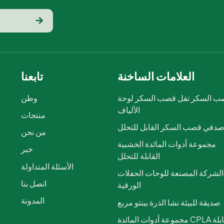
العلامات الساخنة
تابعنا
 السكر تفل قصب السكر لوحة
وطن
الألياف
منتجات
دفي قصب السكر القابل للتحلل
من نحن
مجموعة أدوات المائدة الخشبية
خبر
القابلة للتحلل
الأسئلة المتداولة
الشركة المصنعة للوحات الحفلات
اتصل بنا
الورقية
المدونة
صديقة للبيئة نشا الذرة بينتو مربع
مجموعة أدوات المائدة CPLA القابلة