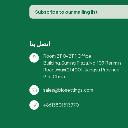
اتصل بنا
Room 2110-2111 Office
Building,Suning Plaza,No.109 Renmin
Road,Wuxi 214001, Jiangsu Province,
P.R. China
sales@biosettings.com
+8613801513970