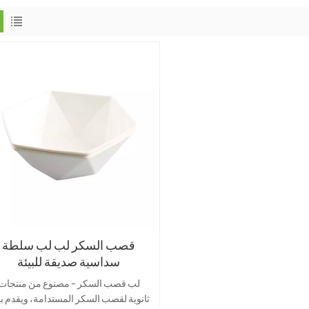
قصب السكر لب لب سلطة
سداسية صديقة للبيئة
لب قصب السكر - مصنوع من منتجات
ثانوية لقصب السكر المستدامة، ويقدم بدي