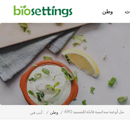
ت
وطن
490 مل أوعية سداسية قابلة للتسميد
/
وطن
/
أنت في :