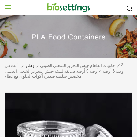
2
/
حاويات الطعام جيش التحرير الشعبى الصينى
/
وطن
/
أنت في :
أوقية 3 أوقية 4 أوقية 5 أوقية صديقة للبيئة جيش التحرير الشعبى الصينى
مخصص صلصة صغيرة أكواب الحلوى مع غطاء