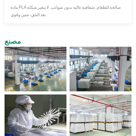
مادة PLA صالحة للطعام، شفافية عالية بدون شوائب. لا يتغير شكله
بعد البثق، متين وقوي.
مصنع