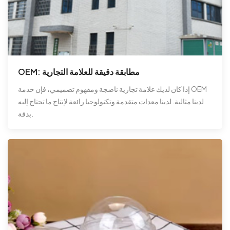
OEM: مطابقة دقيقة للعلامة التجارية
إذا كان لديك علامة تجارية ناضجة ومفهوم تصميمي، فإن خدمة OEM
لدينا مثالية. لدينا معدات متقدمة وتكنولوجيا رائعة لإنتاج ما تحتاج إليه
بدقة.