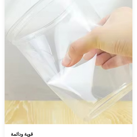
قوية ودائمة