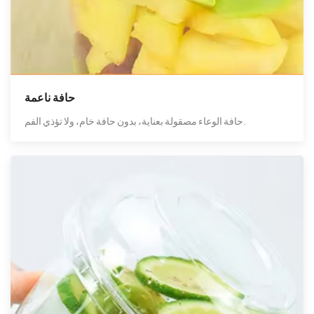
حافة ناعمة
حافة الوعاء مصقولة بعناية، بدون حافة خام، ولا تؤذي الفم.