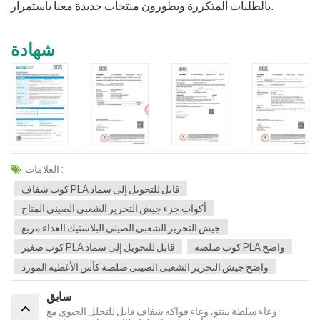
بالطلبات المتكررة ويطورون منتجات جديدة معنا باستمرار.
شهادة
العلامات :
كوب شفاف PLA قابل للتحويل إلى سماد
أكواب جزء جيش التحرير الشعبى الصينى المتاح
جيش التحرير الشعبى الصينى البلاستيك الغذاء مربع
كوب صلصة PLA واضح
كوب صغير PLA قابل للتحويل إلى سماد
واضح جيش التحرير الشعبى الصينى صلصة كأس الأغطية المورد
سابق
وعاء سلطة بينتو، وعاء فواكه شفاف قابل للتحلل الحيوي مع