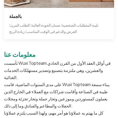
بالجملة
تلبية المتطلبات الشخصية؛ ضمان الجودة العالية؛ الطلب المرن؛
العرض والدعم في الوقت المناسب؛ زيادة الربح
معلومات عنا
تأسست Wuxi Topteam في أوائل العقد الأول من القرن الحادي
والعشرين، وهي ملتزمة بتصنيع وتصدير مستهلكات الخدمات
الغذائية.
على مدى السنوات الماضية، قامت Wuxi Topteam ببناء سمعة
طيبة في الصناعة وأقامت شراكات مع العملاء في الخارج الذين
يعملون كمستوردين وموزعين وتجار جملة وتجار تجزئة ومحلات
الحفلات والمطاعم والفنادق وما إلى ذلك.
كل ما يهتم به عملاؤنا هو أمر مهم، ولهذا السبب يلتزم عملاؤنا