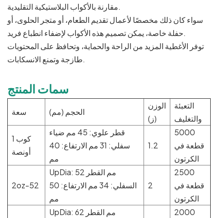
مقارنة بالأكواب البلاستيكية التقليدية.
سواء كان ذلك مخصصًا لأعمال تقديم الطعام، أو متجر الحلوى، أو
حفلة خاصة، يمكن تصميم هذه الأكواب لإضفاء انطباع فريد.
توفر الأغطية المزيد من الراحة والحماية، وتحافظ على المحتويات
طازجة وتمنع الانسكابات.
سمات المنتج
التعبئة
الوزن
الحجم (مم)
سعة
والتغليف
(ز)
5000
قطر علوي: 45 مم ضياء
كوب 1
قطعة في
1.2
سفلي: 31 مم الارتفاع: 40
أونصة
الكرتون
مم
2500
UpDia: 52 مم القطر
قطعة في
2
السفلي: 34 مم الارتفاع: 50
2oz-52
الكرتون
مم
2000
UpDia: 62 مم القطر