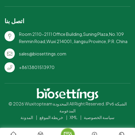
اتصل بنا
Room 2110-2111 Office Building,Suning Plaza,No.109
Renmin Road,Wuxi 214001, Jiangsu Province, P.R. China
sales@biosettings.com
+8613801513970
© 2026 Wuxitopteam المحدودة All Right Reserved. IPv6 الشبكة
المدعومة
المدونة
|
خريطة الموقع
|
XML
|
سياسة الخصوصية