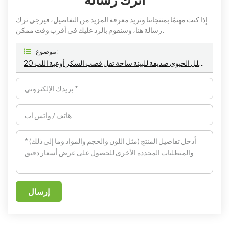
إذا كنت مهتمًا بمنتجاتنا وتريد معرفة المزيد من التفاصيل، فيرجى ترك
رسالة هنا، وسنقوم بالرد عليك في أقرب وقت ممكن.
موضوع :
20 أوقية يمكن التخلص منها قابلة للتحلل الحيوي صديقة للبيئة ساحة تفل قصب السكر أوعية اللب
إرسال