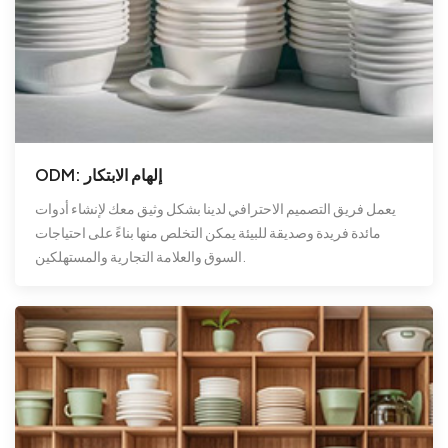
ODM: إلهام الابتكار
يعمل فريق التصميم الاحترافي لدينا بشكل وثيق معك لإنشاء أدوات
مائدة فريدة وصديقة للبيئة يمكن التخلص منها بناءً على احتياجات
السوق والعلامة التجارية والمستهلكين.