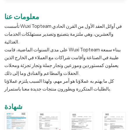
معلومات عنا
تأسست Wuxi Topteam في أوائل العقد الأول من القرن الحادي
والعشرين، وهي ملتزمة بتصنيع وتصدير مستهلكات الخدمات
الغذائية.
على مدى السنوات الماضية، قامت Wuxi Topteam ببناء سمعة
طيبة في الصناعة وأقامت شراكات مع العملاء في الخارج الذين
يعملون كمستوردين وموزعين وتجار جملة وتجار تجزئة ومحلات
الحفلات والمطاعم والفنادق وما إلى ذلك.
كل ما يهتم به عملاؤنا هو أمر مهم، ولهذا السبب يلتزم عملاؤنا
بالطلبات المتكررة ويطورون منتجات جديدة معنا باستمرار.
شهادة