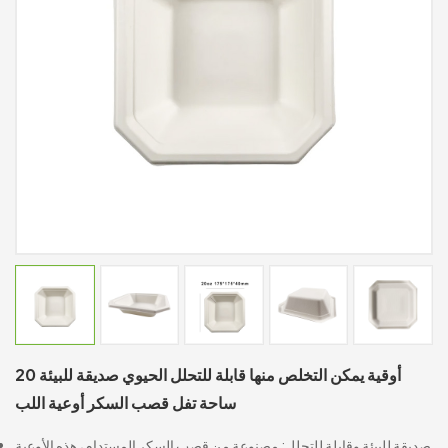
20 أوقية يمكن التخلص منها قابلة للتحلل الحيوي صديقة للبيئة
ساحة تفل قصب السكر أوعية اللب
صديقة للبيئة وقابلة للتحلل: مصنوعة من قصب السكر المستدام، هذه الأوعية