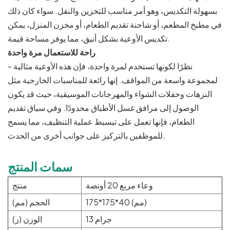
بسهولة التكديس، وهو أمر مناسب للتخزين والنقل. سواء كان ذلك
في مطبخ المطعم، أو شاحنة تقديم الطعام، أو مخزن المنزل، يمكن
تكديس الأوعية بشكل أنيق، مما يوفر مساحة قيمة.
راحة للاستعمال مرة واحدة
- نظرًا لكونها تستخدم لمرة واحدة، فإن هذه الأوعية مثالية
لمجموعة واسعة من المواقف. إنها رائعة للمناسبات الخارجية مثل
النزهات وحفلات الشواء والمهرجانات الموسيقية، حيث قد يكون
الوصول إلى مرافق غسل الأطباق محدودًا. وفي سياق تقديم
الطعام، فإنها تعمل على تبسيط عملية التنظيف، مما يسمح
للموظفين بالتركيز على جوانب أخرى من الحدث.
سمات المنتج
وعاء مربع 20 أونصة
منتج
175*175*40 (مم)
الحجم (مم)
13 جرام
الوزن (ز)