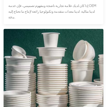
إذا كان لديك علامة تجارية ناضجة ومفهوم تصميمي، فإن خدمة OEM
لدينا مثالية. لدينا معدات متقدمة وتكنولوجيا رائعة لإنتاج ما تحتاج إليه
بدقة.