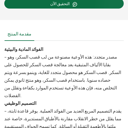
التحقيق الآن
مقدمة المنتج
الفوائد المادية والبيئية
- مصدر متجدد: هذه الأوعية مصنوعة من لب قصب السكر، وهو
بقايا الألياف المتبقية بعد معالجة قصب السكر للحصول على
السكر. قصب السكر هو محصول متجدد للغاية، وينمو بسرعة ويتم
حصاده سنويا. باستخدام قصب السكر، وهو منتج ثانوي يمكن
التخلص منه، فإن هذه الأوعية تستخدم الموارد بكفاءة وتقلل من
الفضلات.
التصميم الوظيفي
- يقدم التصميم المربع العديد من الفوائد العملية. يوفر قاعدة ثابتة،
مما يقلل من خطر الانقلاب مقارنة بالأطباق المستديرة، خاصة عند
ملئها بالأطعمة الثقيلة أو السائلة. كما تسمح الحواف المستقيمة