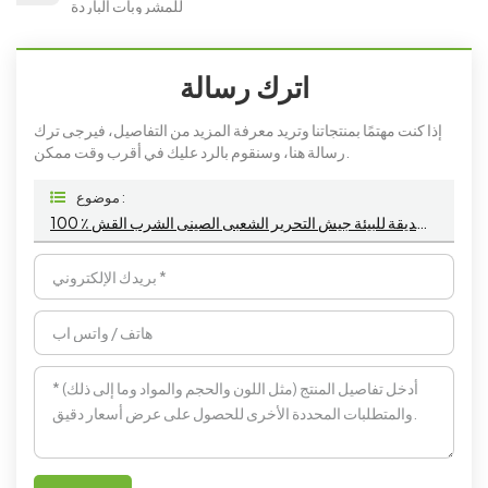
للمشروبات الباردة
اترك رسالة
إذا كنت مهتمًا بمنتجاتنا وتريد معرفة المزيد من التفاصيل، فيرجى ترك
رسالة هنا، وسنقوم بالرد عليك في أقرب وقت ممكن.
موضوع :
100 ٪ قابلة للتحلل جيش التحرير الشعبى الصينى قش الغذاء الصف الحيوي القش الملونة صديقة للبيئة جيش التحرير الشعبى الصينى الشرب القش