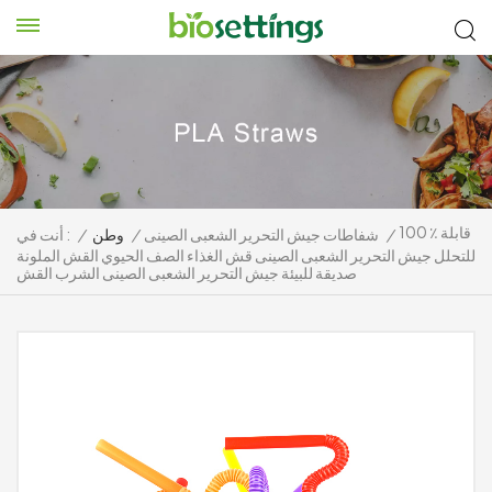
100 ٪ قابلة
/
شفاطات جيش التحرير الشعبى الصينى
/
وطن
/
أنت في :
للتحلل جيش التحرير الشعبى الصينى قش الغذاء الصف الحيوي القش الملونة
صديقة للبيئة جيش التحرير الشعبى الصينى الشرب القش