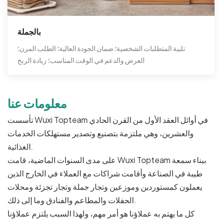
بالجملة
تلبية المتطلبات الشخصية؛ ضمان الجودة العالية؛ الطلب المرن؛
العرض والدعم في الوقت المناسب؛ زيادة الربح
معلومات عنا
تأسست Wuxi Topteam في أوائل العقد الأول من القرن الحادي
والعشرين، وهي ملتزمة بتصنيع وتصدير مستهلكات الخدمات
الغذائية.
على مدى السنوات الماضية، قامت Wuxi Topteam ببناء سمعة
طيبة في الصناعة وأقامت شراكات مع العملاء في الخارج الذين
يعملون كمستوردين وموزعين وتجار جملة وتجار تجزئة ومحلات
الحفلات والمطاعم والفنادق وما إلى ذلك.
كل ما يهتم به عملاؤنا هو أمر مهم، ولهذا السبب يلتزم عملاؤنا