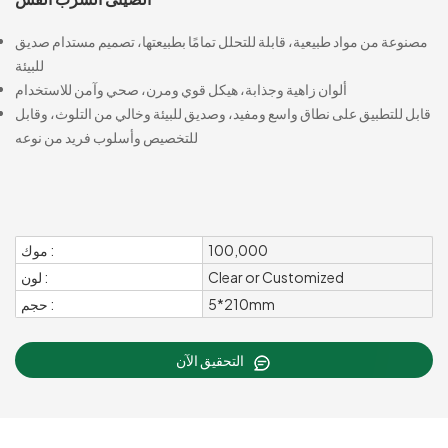
مصنوعة من مواد طبيعية، قابلة للتحلل تمامًا بطبيعتها، تصميم مستدام صديق
للبيئة
ألوان زاهية وجذابة، هيكل قوي ومرن، صحي وآمن للاستخدام
قابل للتطبيق على نطاق واسع ومفيد، وصديق للبيئة وخالي من التلوث، وقابل
للتخصيص وأسلوب فريد من نوعه
100,000
موك :
Clear or Customized
لون :
5*210mm
حجم :
التحقيق الآن