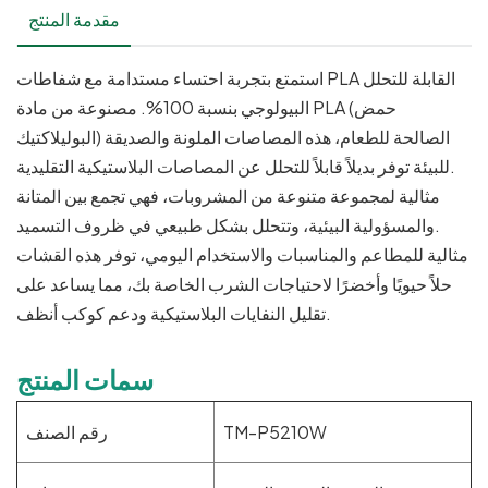
مقدمة المنتج
استمتع بتجربة احتساء مستدامة مع شفاطات PLA القابلة للتحلل
البيولوجي بنسبة 100%. مصنوعة من مادة PLA (حمض
البوليلاكتيك) الصالحة للطعام، هذه المصاصات الملونة والصديقة
للبيئة توفر بديلاً قابلاً للتحلل عن المصاصات البلاستيكية التقليدية.
مثالية لمجموعة متنوعة من المشروبات، فهي تجمع بين المتانة
والمسؤولية البيئية، وتتحلل بشكل طبيعي في ظروف التسميد.
مثالية للمطاعم والمناسبات والاستخدام اليومي، توفر هذه القشات
حلاً حيويًا وأخضرًا لاحتياجات الشرب الخاصة بك، مما يساعد على
تقليل النفايات البلاستيكية ودعم كوكب أنظف.
سمات المنتج
TM-P5210W
رقم الصنف